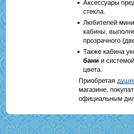
Аксессуары пре
стекла.
Любителей мин
кабины, выполн
прозрачного (две
Также кабина у
бани
и системо
цвета.
Приобретая
душе
магазине, покупа
официальным дил