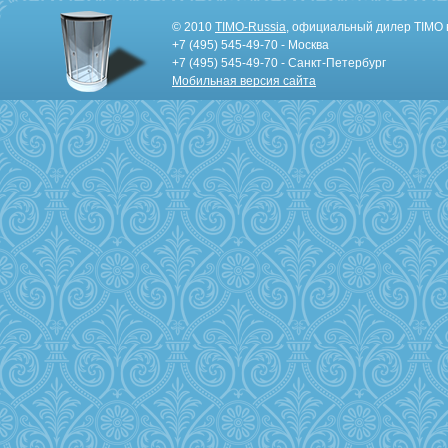
© 2010
TIMO-Russia
, официальный дилер TIMO 
+7 (495) 545-49-70 - Москва
+7 (495) 545-49-70 - Санкт-Петербург
Мобильная версия сайта