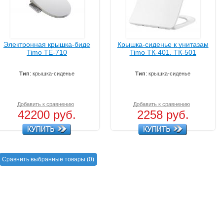
Электронная крышка-биде
Крышка-сиденье к унитазам
Timo ТЕ-710
Timo ТК-401, ТК-501
Тип
: крышка-сиденье
Тип
: крышка-сиденье
Добавить к сравнению
Обновляю список
Добавить к сравнению
Срав
42200 руб.
2258 руб.
Сравнить выбранные товары (
0
)