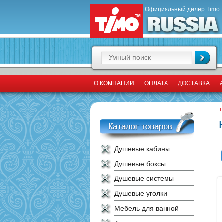
Официальный дилер Timo
О КОМПАНИИ
ОПЛАТА
ДОСТАВКА
T
Душевые кабины
Душевые боксы
Душевые системы
Душевые уголки
Мебель для ванной