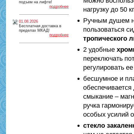
Можно воспольз
подъем на лифте!
подробнее
нагрузку до 50 к
Ручным душем н
01.08.2026
Бесплатная доставка в
пользоваться си
пределах МКАД!
подробнее
тропического 
2 удобные
хром
переключать пот
регулировать ее
бесшумное и пл
обеспечивается
смыкание – маг
ручка гармониру
особых усилий о
стекло закален