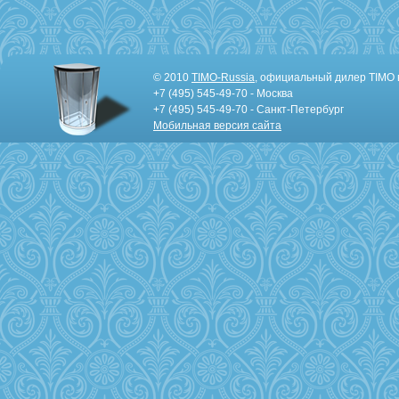
© 2010
TIMO-Russia
, официальный дилер TIMO 
+7 (495) 545-49-70 - Москва
+7 (495) 545-49-70 - Санкт-Петербург
Мобильная версия сайта