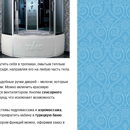
тить себя в тропиках, омытым теплым
сидя, направляя его на любую часть тела.
удобные ручки дверей – мелочи, которые
и. Можно включить красивую
ся вентилятором. Кнопки
сенсорного
кунд, что исключает возможность
истемы гидромассажа и
аэромассажа
,
 превратить кабину в
турецкую баню
.
ром функций можно, оформив заказ в