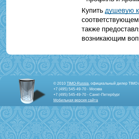
Купить
душевую к
соответствующем 
также предоставл
возникающим воп
© 2010
TIMO-Russia
, официальный дилер TIMO 
+7 (495) 545-49-70 - Москва
+7 (495) 545-49-70 - Санкт-Петербург
Мобильная версия сайта