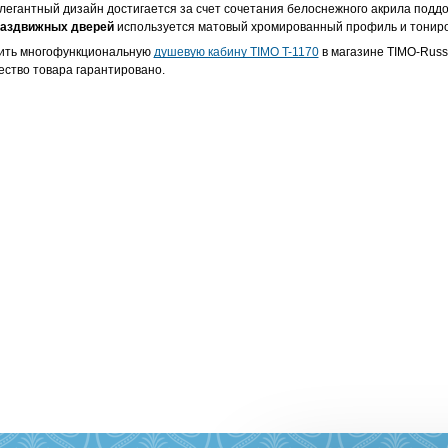
легантный дизайн достигается за счет сочетания белоснежного акрила поддо
аздвижных дверей
используется матовый хромированный профиль и тониро
ить многофункциональную
душевую кабину TIMO T-1170
в магазине TIMO-Russ
ество товара гарантировано.