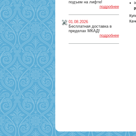
подъем на лифте!
э
подробнее
р
Куп
Кач
01.08.2026
Бесплатная доставка в
пределах МКАД!
подробнее