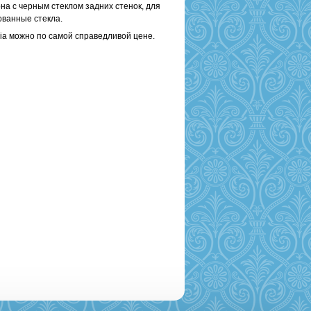
на с черным стеклом задних стенок, для
ванные стекла.
ia можно по самой справедливой цене.