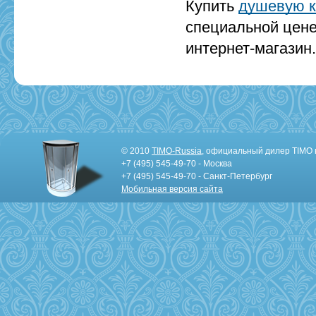
Купить
душевую к
специальной цене
интернет-магазин
© 2010
TIMO-Russia
, официальный дилер TIMO 
+7 (495) 545-49-70 - Москва
+7 (495) 545-49-70 - Санкт-Петербург
Мобильная версия сайта