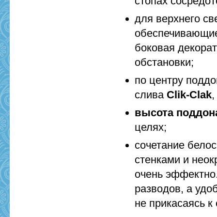
стопах сосредо
для верхнего св
обеспечивающие
боковая декорат
обстановки;
по центру подд
слива
Clik-Clak
высота поддон
целях;
сочетание бело
стенками и нео
очень эффектно
разводов, а удо
не прикасаясь к 