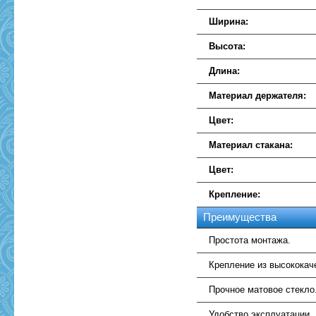
Ширина:
Высота:
Длина:
Материал держателя:
Цвет:
Материал стакана:
Цвет:
Крепление:
Преимущества
Простота монтажа.
Крепление из высококач
Прочное матовое стекло
Удобство эксплуатации.