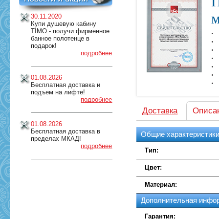
П
м
30.11.2020
Купи душевую кабину
TIMO - получи фирменное
банное полотенце в
подарок!
подробнее
01.08.2026
Бесплатная доставка и
подъем на лифте!
подробнее
Доставка
Описа
01.08.2026
Бесплатная доставка в
Общие характеристик
пределах МКАД!
подробнее
Тип:
Цвет:
Материал:
Дополнительная инфо
Гарантия: