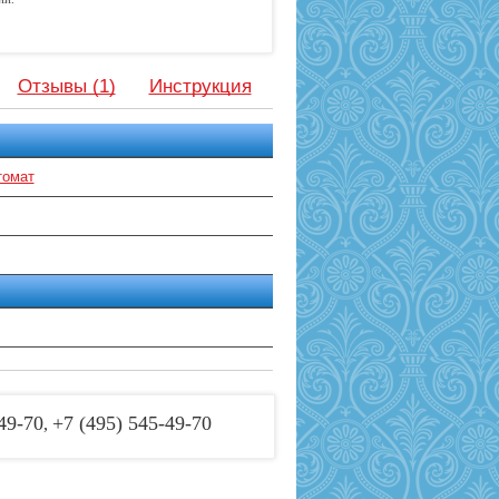
Отзывы (1)
Инструкция
томат
49-70
+7 (495) 545-49-70
,