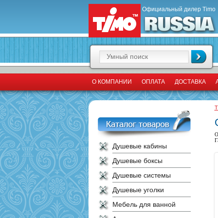
Официальный дилер Timo
О КОМПАНИИ
ОПЛАТА
ДОСТАВКА
T
О
Г
Душевые кабины
Душевые боксы
Душевые системы
Душевые уголки
Мебель для ванной