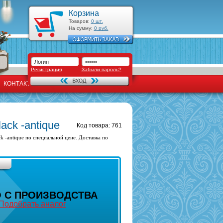
Корзина
Товаров:
0
шт.
На сумму:
0
руб.
Регистрация
Забыли пароль?
КОНТАКТЫ
ack -antique
Код товара: 761
k -antique по специальной цене. Доставка по
 С ПРОИЗВОДСТВА
Подобрать аналог