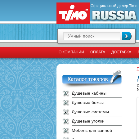
Официальный дилер Timo
О КОМПАНИИ
ОПЛАТА
ДОСТАВКА
T
О
М
Душевые кабины
Душевые боксы
Душевые системы
Душевые уголки
Мебель для ванной