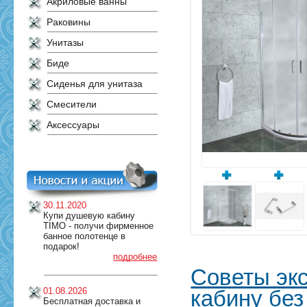
Акриловые ванны
Раковины
Унитазы
Биде
Сиденья для унитаза
Смесители
Аксессуары
30.11.2020
Купи душевую кабину
TIMO - получи фирменное
банное полотенце в
подарок!
подробнее
Советы экс
01.08.2026
кабину бе
Бесплатная доставка и