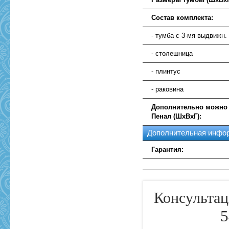
Состав комплекта:
- тумба с 3-мя выдвижн
- столешница
- плинтус
- раковина
Дополнительно можно
Пенал (ШхВхГ):
Дополнительная инфо
Гарантия:
Консультац
5