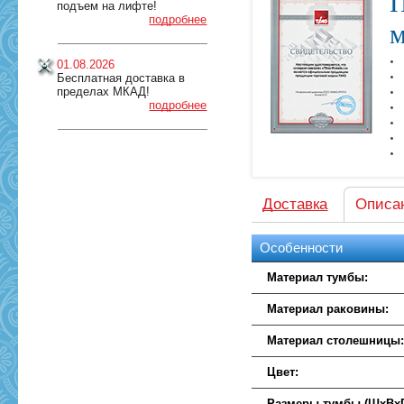
П
подъем на лифте!
подробнее
м
01.08.2026
Бесплатная доставка в
пределах МКАД!
подробнее
Доставка
Описа
Особенности
Материал тумбы:
Материал раковины:
Материал столешницы
Цвет:
Размеры тумбы (ШхВхГ