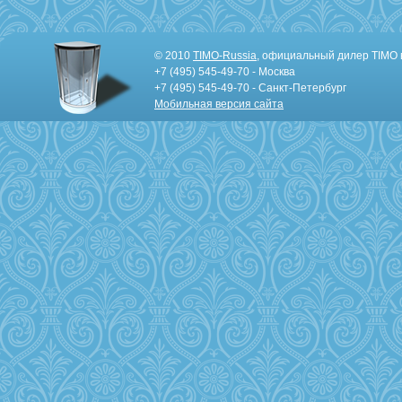
© 2010
TIMO-Russia
, официальный дилер TIMO 
+7 (495) 545-49-70 - Москва
+7 (495) 545-49-70 - Санкт-Петербург
Мобильная версия сайта