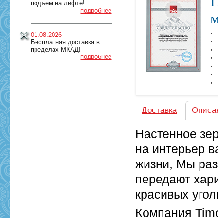
П
подъем на лифте!
подробнее
м
01.08.2026
Бесплатная доставка в
пределах МКАД!
подробнее
Доставка
Описа
Настенное зер
на интерьер в
жизни, Мы ра
передают хари
красивых угол
Компания Tim