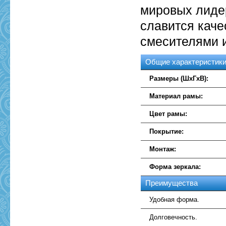
мировых лидер
славится кач
смесителями 
Общие характеристик
Размеры (ШхГхВ):
Материал рамы:
Цвет рамы:
Покрытие:
Монтаж:
Форма зеркала:
Преимущества
Удобная форма.
Долговечность.