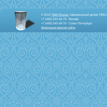
© 2010
TIMO-Russia
, официальный дилер TIMO 
+7 (495) 545-49-70 - Москва
+7 (495) 545-49-70 - Санкт-Петербург
Мобильная версия сайта