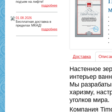
П
подъем на лифте!
подробнее
м
01.08.2026
Бесплатная доставка в
пределах МКАД!
подробнее
Доставка
Описа
Настенное зер
интерьер ванн
Мы разрабаты
харизму, наст
уголков мира.
Компания Tim