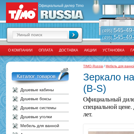
Официальный дилер Timo
545-49
(495)
545-49
(495)
О КОМПАНИИ
ОПЛАТА
ДОСТАВКА
АКЦИИ
УСТАНОВКА
Г
TIMO-Russia
/
Мебель для ванно
Зеркало на
(B-S)
Душевые кабины
Официальный диле
Душевые боксы
специальной цене.
Душевые системы
лет.
Душевые уголки
Мебель для ванной