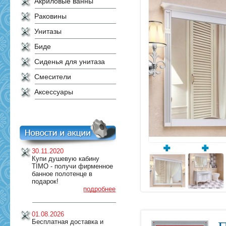
Акриловые ванны
Раковины
Унитазы
Биде
Сиденья для унитаза
Смесители
Аксессуары
30.11.2020
Купи душевую кабину
TIMO - получи фирменное
банное полотенце в
подарок!
подробнее
01.08.2026
Бесплатная доставка и