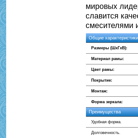
мировых лидер
славится кач
смесителями 
Общие характеристик
Размеры (ШхГхВ):
Материал рамы:
Цвет рамы:
Покрытие:
Монтаж:
Форма зеркала:
Преимущества
Удобная форма.
Долговечность.