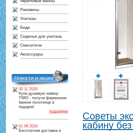
Акриловые ванны
Раковины
Унитазы
Биде
Сиденья для унитаза
Смесители
Аксессуары
30.11.2020
Купи душевую кабину
TIMO - получи фирменное
банное полотенце в
подарок!
подробнее
Советы экс
кабину бе
01.08.2026
Бесплатная доставка и