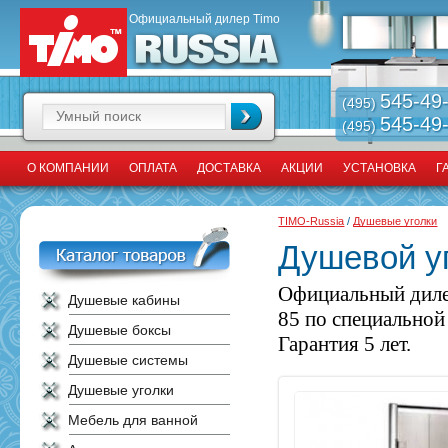
Официальный дилер Timo
545-49
(495)
545-49
(495)
О КОМПАНИИ
ОПЛАТА
ДОСТАВКА
АКЦИИ
УСТАНОВКА
Г
TIMO-Russia
/
Душевые уголки
Душевой уг
Официальный диле
Душевые кабины
85 по специальной
Душевые боксы
Гарантия 5 лет.
Душевые системы
Душевые уголки
Мебель для ванной