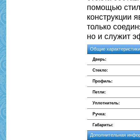
помощью стил
конструкции 
только соедин
но и служит 
Общие характеристик
Дверь:
Стекло:
Профиль:
Петли:
Уплотнитель:
Ручка:
Габариты:
Дополнительная инфо