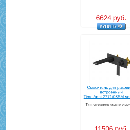
6624 руб.
Смеситель для раков
встроенный
Timo Anni 2771/03SM ч
Тип
: смеситель скрытого мо
11506 руб.