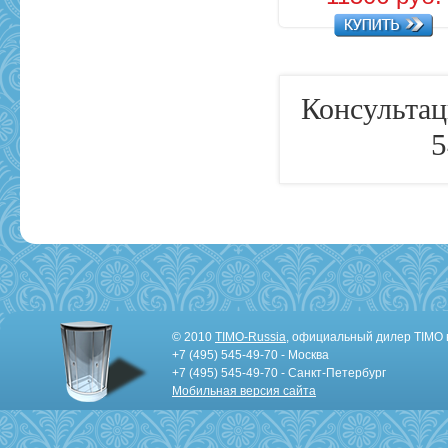
Консультац
5
© 2010
TIMO-Russia
, официальный дилер TIMO 
+7 (495) 545-49-70 - Москва
+7 (495) 545-49-70 - Санкт-Петербург
Мобильная версия сайта