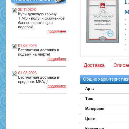
П
м
30.11.2020
Купи душевую кабину
TIMO - получи фирменное
банное полотенце в
подарок!
подробнее
01.08.2026
Бесплатная доставка и
подъем на лифте!
подробнее
Доставка
Описа
01.08.2026
Бесплатная доставка в
Общие характеристик
пределах МКАД!
подробнее
Арт.:
Тип:
Материал:
Цвет:
Картридж: