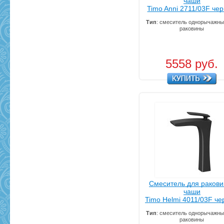
чаши
Timo Anni 2711/03F че
Тип
: смеситель однорычажны
раковины
5558 руб.
Смеситель для ракови
чаши
Timo Helmi 4011/03F ч
Тип
: смеситель однорычажны
раковины