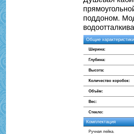
прямоугольно
поддоном. Мод
водоотталкив
Общие характеристик
Ширина:
Глубина:
Высота:
Количество коробок:
Объём:
Вес:
Стекло:
Комплектация
Ручная лейка.