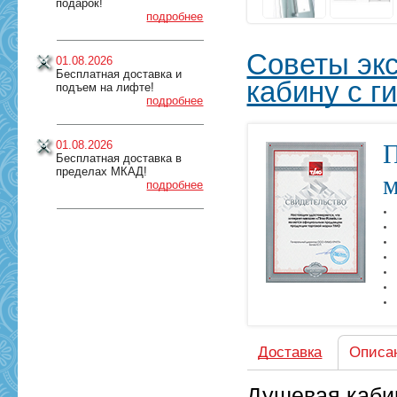
подарок!
подробнее
Советы экс
01.08.2026
Бесплатная доставка и
кабину с 
подъем на лифте!
подробнее
01.08.2026
П
Бесплатная доставка в
пределах МКАД!
м
подробнее
Доставка
Описа
Душевая кабин