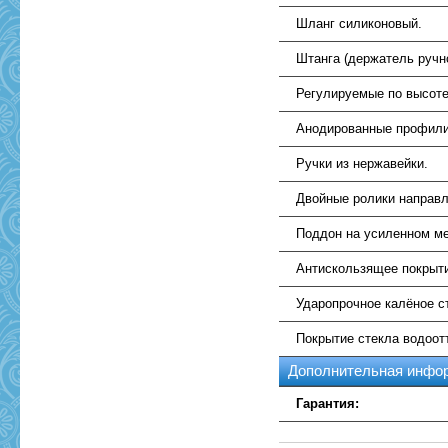
Шланг силиконовый.
Штанга (держатель ручн
Регулируемые по высоте
Анодированные профили
Ручки из нержавейки.
Двойные ролики направ
Поддон на усиленном ме
Антискользящее покрыт
Ударопрочное калёное с
Покрытие стекла водоо
Дополнительная инфо
Гарантия: