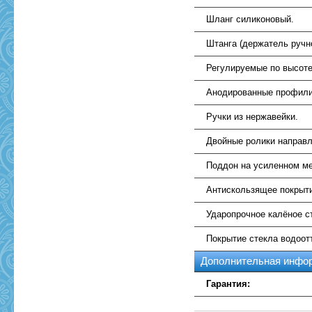
Шланг силиконовый.
Штанга (держатель ручн
Регулируемые по высоте
Анодированные профили
Ручки из нержавейки.
Двойные ролики направ
Поддон на усиленном ме
Антискользящее покрыт
Ударопрочное калёное с
Покрытие стекла водоо
Дополнительная инфо
Гарантия: