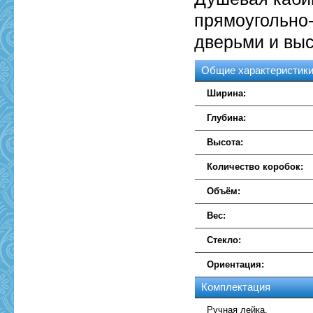
прямоугольно
дверьми и вы
Общие характеристик
Ширина:
Глубина:
Высота:
Количество коробок:
Объём:
Вес:
Стекло:
Ориентация:
Комплектация
Ручная лейка.