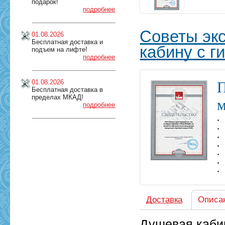
подарок!
подробнее
Советы экс
01.08.2026
Бесплатная доставка и
кабину с 
подъем на лифте!
подробнее
01.08.2026
П
Бесплатная доставка в
пределах МКАД!
м
подробнее
Доставка
Описа
Душевая кабин