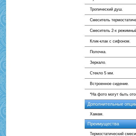
Тропический душ.
Смеситель термостатиче
Смеситель 2-х режимны
Клик-клак с сифоном.
Полочка.
Зеркало.
Стекло 5 мм.
Встроенное сидение.
*На фото могут быть от
Дополнительные опци
Хамам.
Преимущества
Термостатический смеси