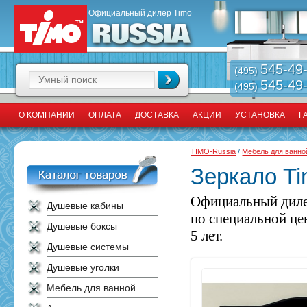
Официальный дилер Timo
545-49
(495)
545-49
(495)
О КОМПАНИИ
ОПЛАТА
ДОСТАВКА
АКЦИИ
УСТАНОВКА
Г
TIMO-Russia
/
Мебель для ванно
Зеркало Ti
Официальный диле
Душевые кабины
по специальной це
Душевые боксы
5 лет.
Душевые системы
Душевые уголки
Мебель для ванной