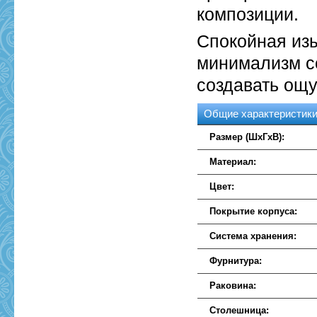
композиции.
Спокойная из
минимализм со
создавать ощ
Общие характеристик
Размер (ШхГхВ):
Материал:
Цвет:
Покрытие корпуса:
Система хранения:
Фурнитура:
Раковина:
Столешница: