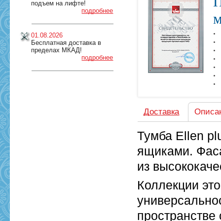
П
подъем на лифте!
подробнее
м
01.08.2026
Бесплатная доставка в
пределах МКАД!
подробнее
Доставка
Описа
Тумба Ellen p
ящиками. Фас
из высококаче
Коллекции это
универсальнос
пространстве