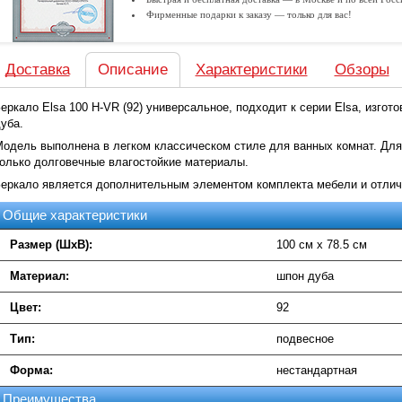
Фирменные подарки к заказу — только для вас!
Доставка
Описание
Характеристики
Обзоры
еркало Elsa 100 H-VR (92) универсальное, подходит к серии Elsa, изгот
уба.
одель выполнена в легком классическом стиле для ванных комнат. Дл
олько долговечные влагостойкие материалы.
еркало является дополнительным элементом комплекта мебели и отлич
Общие характеристики
Размер (ШхВ):
100 см х 78.5 см
Материал:
шпон дуба
Цвет:
92
Тип:
подвесное
Форма:
нестандартная
Преимущества