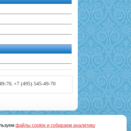
49-70
+7 (495) 545-49-70
,
льзуем
файлы cookie и собираем аналитику