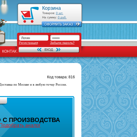
Корзина
Товаров:
0
шт.
На сумму:
0
руб.
Регистрация
Забыли пароль?
КОНТАКТЫ
Код товара: 816
Доставка по Москве и в любую точку России.
 С ПРОИЗВОДСТВА
Подобрать аналог