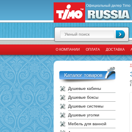
Официальный дилер Timo
О КОМПАНИИ
ОПЛАТА
ДОСТАВКА
T
О
Г
Душевые кабины
Душевые боксы
Душевые системы
Душевые уголки
Мебель для ванной