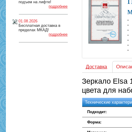
П
подъем на лифте!
подробнее
м
01.08.2026
Бесплатная доставка в
пределах МКАД!
подробнее
Доставка
Описа
Зеркало Elsa 
цвета для наб
Технические характер
Подходит:
Форма: