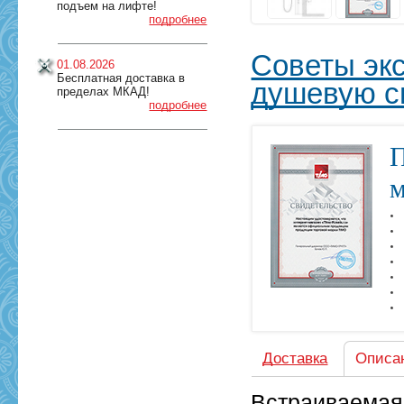
подъем на лифте!
подробнее
Советы эк
01.08.2026
Бесплатная доставка в
душевую с
пределах МКАД!
подробнее
П
м
Доставка
Описа
Встраиваемая