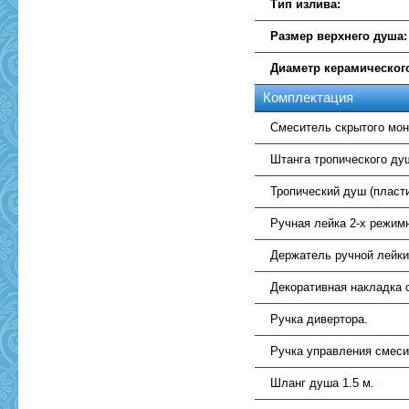
Тип излива:
Размер верхнего душа:
Диаметр керамическог
Комплектация
Смеситель скрытого мон
Штанга тропического ду
Тропический душ (пласти
Ручная лейка 2-х режимн
Держатель ручной лейки 
Декоративная накладка 
Ручка дивертора.
Ручка управления смес
Шланг душа 1.5 м.