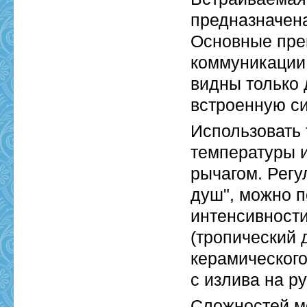
предназначена
Основные пре
коммуникации,
видны только 
встроенную с
Использовать 
температуры 
рычагом. Регу
душ", можно 
интенсивност
(тропический 
керамического
с излива на р
Сложностей мо