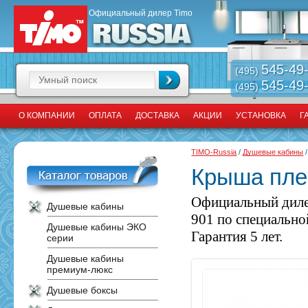
Официальный дилер Timo
545-49
(495)
545-49
(495)
О КОМПАНИИ
ОПЛАТА
ДОСТАВКА
АКЦИИ
УСТАНОВКА
Г
TIMO-Russia
/
Душевые кабины
Крыша пле
Официальный диле
Душевые кабины
901 по специально
Душевые кабины ЭКО
Гарантия 5 лет.
серии
Душевые кабины
премиум-люкс
Душевые боксы