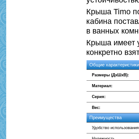
Крыша Timo по
кабина постав
в ванных комн
Крыша имеет 
конкретно взя
Общие характеристик
Размеры (ДхШхВ):
Материал:
Серия:
Вес:
Преимущества
Удобство использования
Надежность.