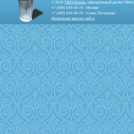
© 2010
TIMO-Russia
, официальный дилер TIMO 
+7 (495) 545-49-70 - Москва
+7 (495) 545-49-70 - Санкт-Петербург
Мобильная версия сайта