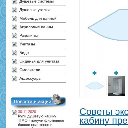
Душевые системы
Душевые уголки
Мебель для ванной
Акриловые ванны
Раковины
Унитазы
Биде
Сиденья для унитаза
Смесители
Аксессуары
Советы экс
30.11.2020
Купи душевую кабину
кабину пр
TIMO - получи фирменное
банное полотенце в