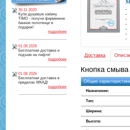
м
30.11.2020
Купи душевую кабину
TIMO - получи фирменное
банное полотенце в
подарок!
подробнее
01.08.2026
Бесплатная доставка и
подъем на лифте!
Доставка
Описа
подробнее
Кнопка смыва 
01.08.2026
Бесплатная доставка в
Общие характеристик
пределах МКАД!
подробнее
Назначение:
Тип:
Ширина:
Высота: