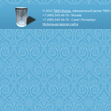
© 2010
TIMO-Russia
, официальный дилер TIMO 
+7 (495) 545-49-70 - Москва
+7 (495) 545-49-70 - Санкт-Петербург
Мобильная версия сайта