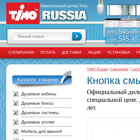
Официальный дилер Timo
545-49
(495)
545-49
(495)
О КОМПАНИИ
ОПЛАТА
ДОСТАВКА
АКЦИИ
УСТАНОВКА
Г
TIMO-Russia
/
Смесители
/
Сопу
Кнопка смы
Официальный диле
Душевые кабины
специальной цене.
Душевые боксы
лет.
Душевые системы
Душевые уголки
Мебель для ванной