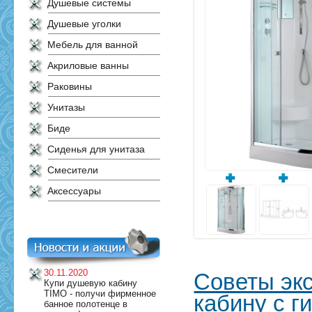
Душевые системы
Душевые уголки
Мебель для ванной
Акриловые ванны
Раковины
Унитазы
Биде
Сиденья для унитаза
Смесители
Аксессуары
30.11.2020
Советы экс
Купи душевую кабину
TIMO - получи фирменное
кабину с 
банное полотенце в