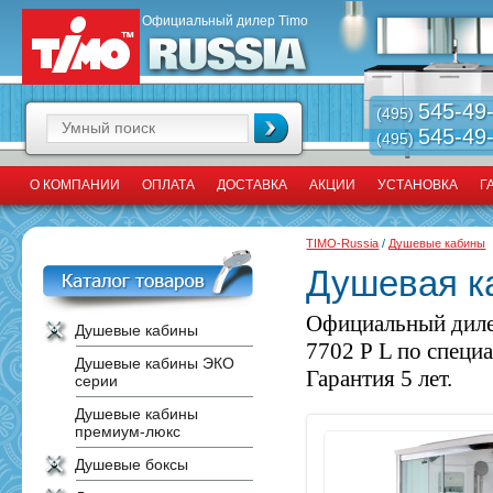
Официальный дилер Timo
545-49
(495)
545-49
(495)
О КОМПАНИИ
ОПЛАТА
ДОСТАВКА
АКЦИИ
УСТАНОВКА
Г
TIMO-Russia
/
Душевые кабины
Душевая ка
Официальный диле
Душевые кабины
7702 Р L по специ
Душевые кабины ЭКО
Гарантия 5 лет.
серии
Душевые кабины
премиум-люкс
Душевые боксы