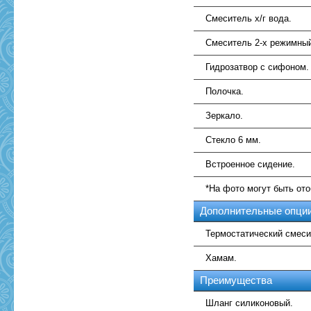
Смеситель х/г вода.
Смеситель 2-х режимны
Гидрозатвор с сифоном.
Полочка.
Зеркало.
Стекло 6 мм.
Встроенное сидение.
*На фото могут быть от
Дополнительные опци
Термостатический смеси
Хамам.
Преимущества
Шланг силиконовый.