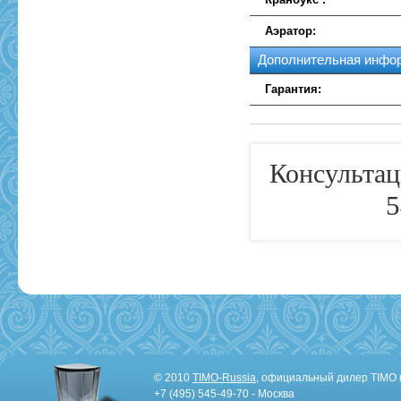
Аэратор:
Дополнительная инфо
Гарантия:
Консультац
5
© 2010
TIMO-Russia
, официальный дилер TIMO 
+7 (495) 545-49-70 - Москва