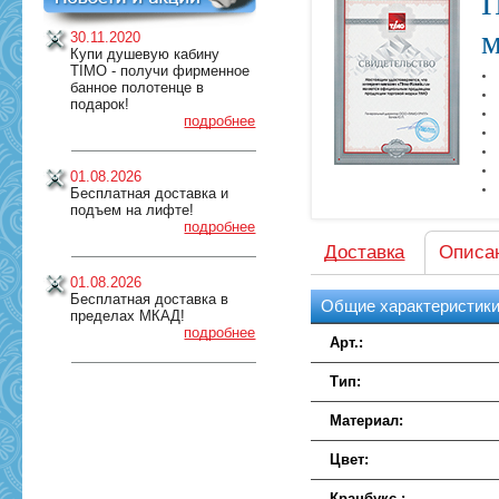
П
м
30.11.2020
Купи душевую кабину
TIMO - получи фирменное
банное полотенце в
подарок!
подробнее
01.08.2026
Бесплатная доставка и
подъем на лифте!
подробнее
Доставка
Описа
01.08.2026
Бесплатная доставка в
Общие характеристик
пределах МКАД!
подробнее
Арт.:
Тип:
Материал:
Цвет:
Кранбукс :