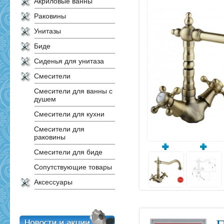
Акриловые ванны
Раковины
Унитазы
Биде
Сиденья для унитаза
Смесители
Смесители для ванны с
душем
Смесители для кухни
Смесители для
раковины
Смесители для биде
Сопутствующие товары
Аксессуары