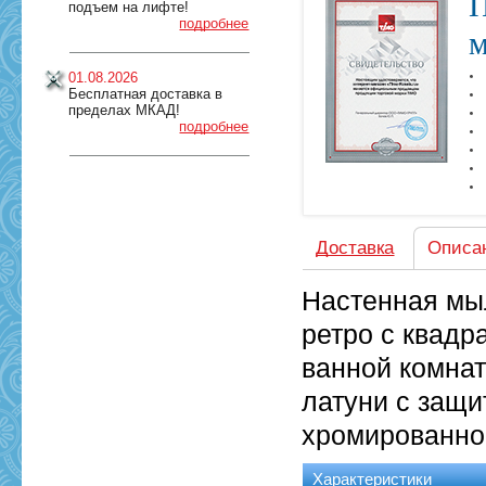
П
подъем на лифте!
подробнее
м
01.08.2026
Бесплатная доставка в
пределах МКАД!
подробнее
Доставка
Описа
Настенная мыл
ретро с квадр
ванной комнат
латуни с защи
хромированно
Характеристики