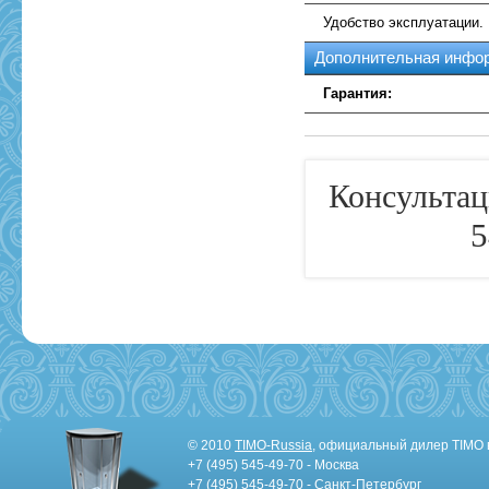
Удобство эксплуатации.
Дополнительная инфо
Гарантия:
Консультац
5
© 2010
TIMO-Russia
, официальный дилер TIMO 
+7 (495) 545-49-70 - Москва
+7 (495) 545-49-70 - Санкт-Петербург