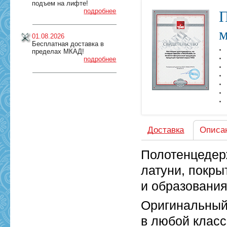
подъем на лифте!
подробнее
П
м
01.08.2026
Бесплатная доставка в
пределах МКАД!
подробнее
Доставка
Описа
Полотенцедерж
латуни, покр
и образования
Оригинальный
в любой класс