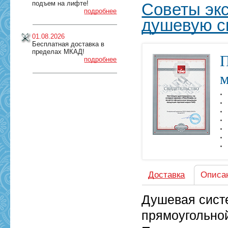
подъем на лифте!
Советы эк
подробнее
душевую с
01.08.2026
Бесплатная доставка в
пределах МКАД!
П
подробнее
м
Доставка
Описа
Душевая систе
прямоугольной