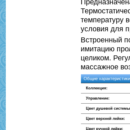
Предназначена
Термостатиче
температуру 
условия для п
Встроенный п
имитацию прол
целиком. Регу
массажное воз
Общие характеристик
Коллекция:
Управление:
Цвет душевой системы
Цвет верхней лейки:
Цвет ручной лейки: