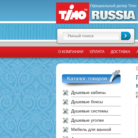
Официальный дилер Timo
О КОМПАНИИ
ОПЛАТА
ДОСТАВКА
T
Душевые кабины
О
Р
Душевые боксы
Душевые системы
Душевые уголки
Мебель для ванной