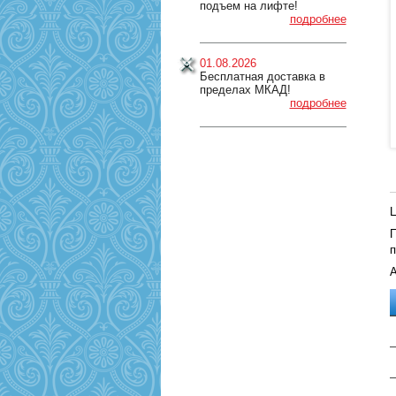
подъем на лифте!
подробнее
01.08.2026
Бесплатная доставка в
пределах МКАД!
подробнее
Ц
П
п
А