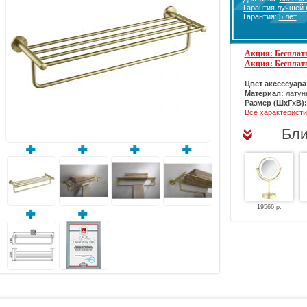
Гарантия лучшей
Гарантия:
5 лет
Акция: Бесплатн
Акция: Бесплат
Цвет аксессуара
Материал:
латунь
Размер (ШхГхВ):
Все характеристи
Бли
19566 р.