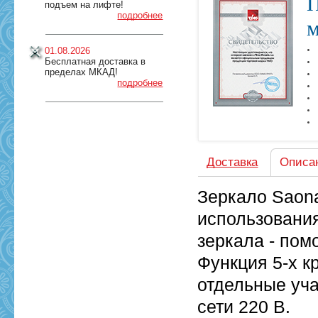
П
подъем на лифте!
подробнее
м
01.08.2026
Бесплатная доставка в
пределах МКАД!
подробнее
Доставка
Описа
Зеркало Saon
использования
зеркала - пом
Функция 5-х к
отдельные уча
сети 220 В.