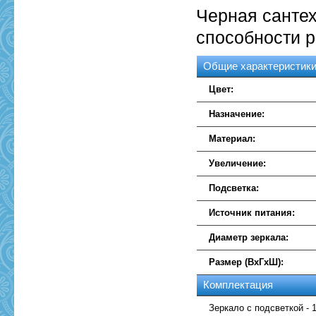
Черная сантех
способности р
Общие характеристик
Цвет:
Назначение:
Материал:
Увеличение:
Подсветка:
Источник питания:
Диаметр зеркала:
Размер (ВхГхШ):
Комплектация
Зеркало с подсветкой - 1