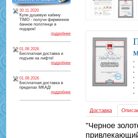
30.11.2020
Купи душевую кабину
TIMO - получи фирменное
банное полотенце в
подарок!
подробнее
П
01.08.2026
м
Бесплатная доставка и
подъем на лифте!
подробнее
01.08.2026
Бесплатная доставка в
пределах МКАД!
подробнее
Доставка
Описа
"Черное золо
привлекающий