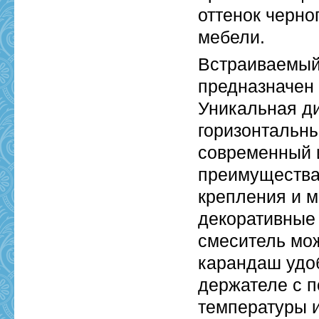
оттенок черно
мебели.
Встраиваемый
предназначен 
Уникальная д
горизонтальн
современный 
преимущества 
крепления и м
декоративные
смеситель мож
карандаш удоб
держателе с 
температуры 