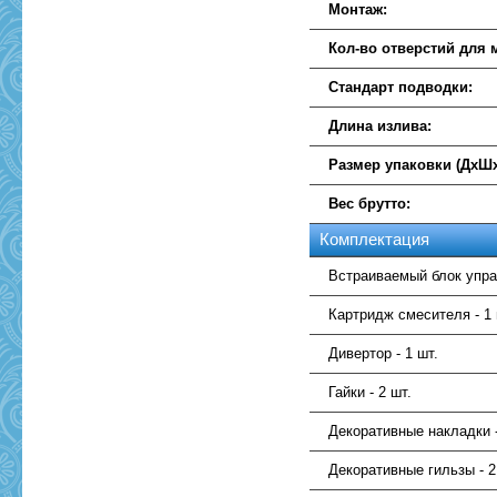
Монтаж:
Кол-во отверстий для 
Стандарт подводки:
Длина излива:
Размер упаковки (ДхШх
Вес брутто:
Комплектация
Встраиваемый блок упра
Картридж смесителя - 1 
Дивертор - 1 шт.
Гайки - 2 шт.
Декоративные накладки -
Декоративные гильзы - 2