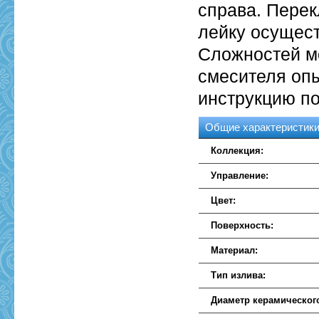
справа. Перек
лейку осущест
Сложностей мо
смесителя оп
инструкцию по
Общие характеристик
Коллекция:
Управление:
Цвет:
Поверхность:
Материал:
Тип излива:
Диаметр керамическог