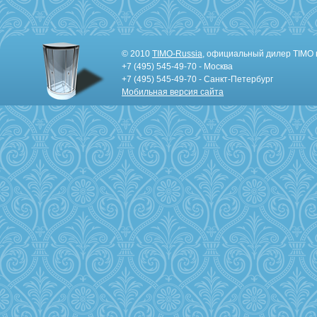
© 2010
TIMO-Russia
, официальный дилер TIMO 
+7 (495) 545-49-70 - Москва
+7 (495) 545-49-70 - Санкт-Петербург
Мобильная версия сайта