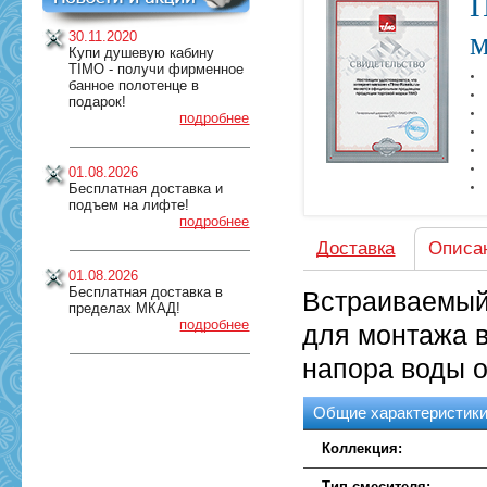
П
м
30.11.2020
Купи душевую кабину
TIMO - получи фирменное
банное полотенце в
подарок!
подробнее
01.08.2026
Бесплатная доставка и
подъем на лифте!
подробнее
Доставка
Описа
01.08.2026
Бесплатная доставка в
Встраиваемый
пределах МКАД!
подробнее
для монтажа в
напора воды 
Общие характеристик
Коллекция:
Тип смесителя: