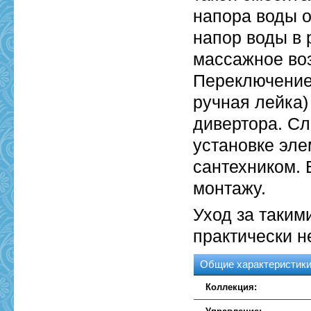
напора воды 
напор воды в 
массажное воз
Переключение
ручная лейка)
дивертора. Сл
установке эл
сантехником. 
монтажу.
Уход за таким
практически н
Общие характеристик
Коллекция: