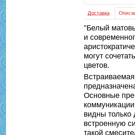
Доставка
Описа
"Белый матовы
и современног
аристократиче
могут сочетат
цветов.
Встраиваемая
предназначена
Основные пре
коммуникации,
видны только 
встроенную с
такой смесите