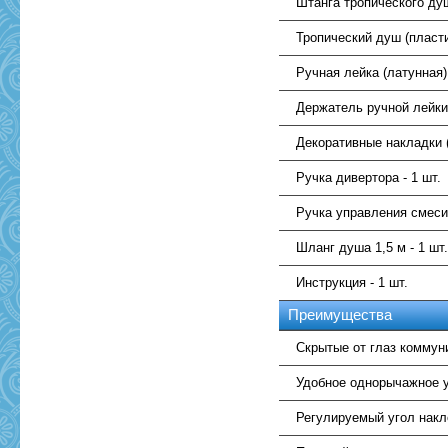
Штанга тропического душ
Тропический душ (пластик
Ручная лейка (латунная) 
Держатель ручной лейки
Декоративные накладки (
Ручка дивертора - 1 шт.
Ручка управления смеси
Шланг душа 1,5 м - 1 шт
Инструкция - 1 шт.
Преимущества
Скрытые от глаз коммун
Удобное однорычажное 
Регулируемый угол накл