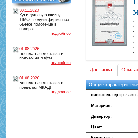
П
м
30.11.2020
Купи душевую кабину
TIMO - получи фирменное
банное полотенце в
подарок!
подробнее
01.08.2026
Бесплатная доставка и
подъем на лифте!
подробнее
Доставка
Описа
01.08.2026
Бесплатная доставка в
Общие характеристик
пределах МКАД!
подробнее
смеситель однорычажны
Материал:
Дивертор:
Цвет:
Картридж :