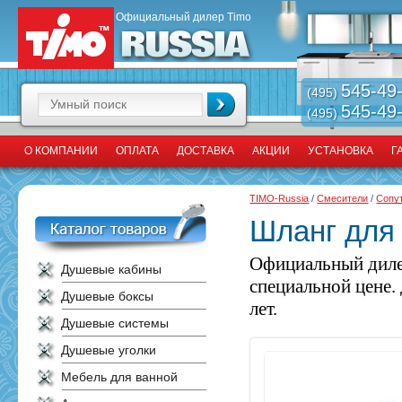
Официальный дилер Timo
545-49
(495)
545-49
(495)
О КОМПАНИИ
ОПЛАТА
ДОСТАВКА
АКЦИИ
УСТАНОВКА
Г
TIMO-Russia
/
Смесители
/
Сопу
Шланг для
Официальный диле
Душевые кабины
специальной цене.
Душевые боксы
лет.
Душевые системы
Душевые уголки
Мебель для ванной