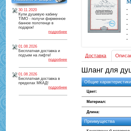
м
30.11.2020
Купи душевую кабину
TIMO - получи фирменное
банное полотенце в
подарок!
подробнее
01.08.2026
Бесплатная доставка и
подъем на лифте!
Доставка
Описа
подробнее
Шланг для ду
01.08.2026
Бесплатная доставка в
Общие характеристик
пределах МКАД!
подробнее
Цвет:
Материал:
Длина:
Преимущества
Качественный материал 