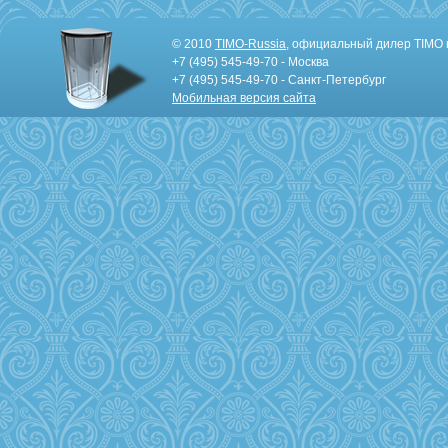
© 2010
TIMO-Russia
, официальный дилер TIMO 
+7 (495) 545-49-70 - Москва
+7 (495) 545-49-70 - Санкт-Петербург
Мобильная версия сайта