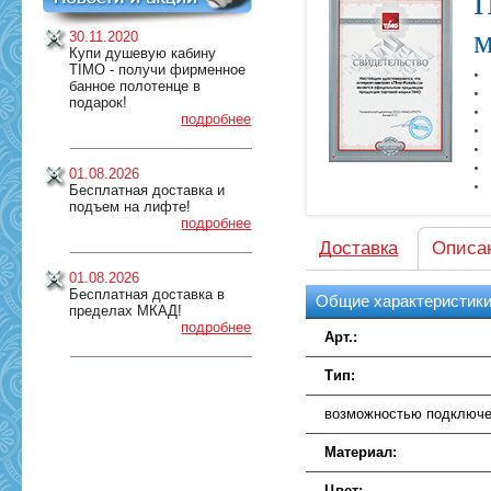
П
м
30.11.2020
Купи душевую кабину
TIMO - получи фирменное
банное полотенце в
подарок!
подробнее
01.08.2026
Бесплатная доставка и
подъем на лифте!
подробнее
Доставка
Описа
01.08.2026
Бесплатная доставка в
Общие характеристик
пределах МКАД!
подробнее
Арт.:
Тип:
возможностью подключе
Материал:
Цвет: