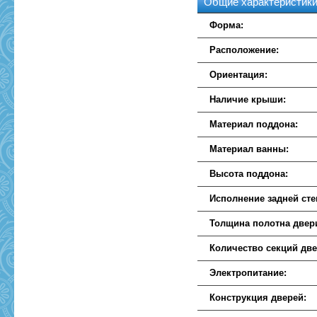
Общие характеристик
Форма:
Расположение:
Ориентация:
Наличие крыши:
Материал поддона:
Материал ванны:
Высота поддона:
Исполнение задней сте
Толщина полотна двер
Количество секций две
Электропитание:
Конструкция дверей: