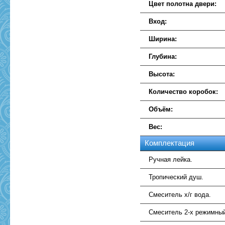
Цвет полотна двери:
Вход:
Ширина:
Глубина:
Высота:
Количество коробок:
Объём:
Вес:
Комплектация
Ручная лейка.
Тропический душ.
Смеситель х/г вода.
Смеситель 2-х режимны