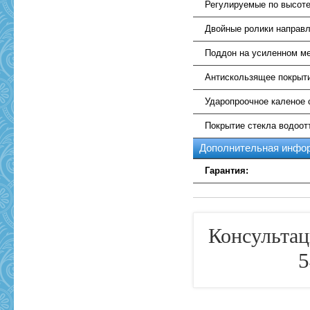
Регулируемые по высоте
Двойные ролики направ
Поддон на усиленном ме
Антискользящее покрыт
Ударопроочное каленое 
Покрытие стекла водоо
Дополнительная инфо
Гарантия:
Консультац
5