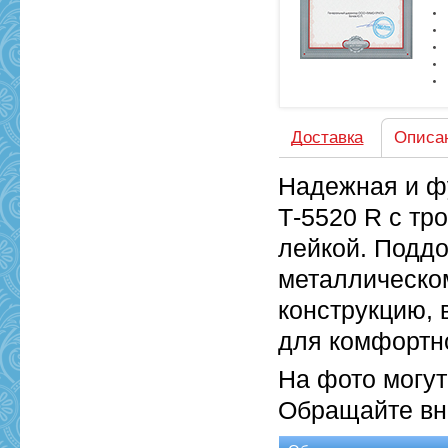
Доставка
Описа
Надежная и ф
Т-5520 R с тр
лейкой. Поддо
металлическом
конструкцию, 
для комфортн
На фото могу
Обращайте вн