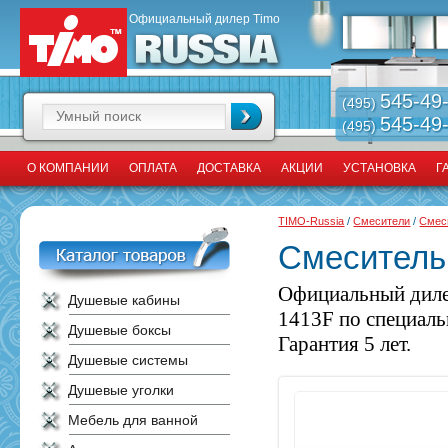
Официальный дилер Timo
545-49
(495)
545-49
(495)
О КОМПАНИИ
ОПЛАТА
ДОСТАВКА
АКЦИИ
УСТАНОВКА
Г
TIMO-Russia
/
Смесители
/
Смес
Смеситель 
Официальный диле
Душевые кабины
1413F по специаль
Душевые боксы
Гарантия 5 лет.
Душевые системы
Душевые уголки
Мебель для ванной