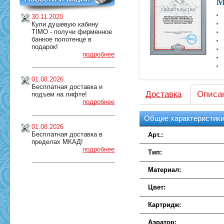
м
30.11.2020
Купи душевую кабину
TIMO - получи фирменное
банное полотенце в
подарок!
подробнее
01.08.2026
Бесплатная доставка и
Доставка
Описа
подъем на лифте!
подробнее
Общие характеристик
01.08.2026
Бесплатная доставка в
Арт.:
пределах МКАД!
подробнее
Тип:
Материал:
Цвет:
Картридж:
Аэратор: