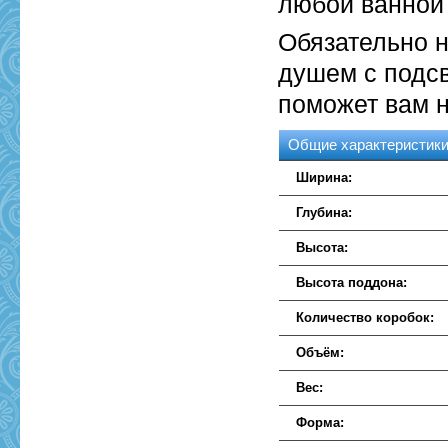
любой ванной 
Обязательно 
душем с подсв
поможет вам н
Общие характеристик
Ширина:
Глубина:
Высота:
Высота поддона:
Количество коробок:
Объём:
Вес:
Форма: