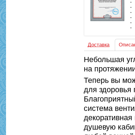
Доставка
Описа
Небольшая уг
на протяжении
Теперь вы мо
для здоровья
Благоприятны
система вентил
декоративная 
душевую каби