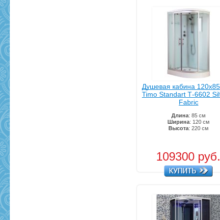
Душевая кабина 120х8
Timo Standart Т-6602 Sil
Fabric
Длина
: 85 см
Ширина
: 120 см
Высота
: 220 см
109300 руб