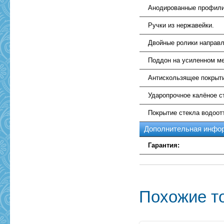
Анодированные профили
Ручки из нержавейки.
Двойные ролики направ
Поддон на усиленном ме
Антискользящее покрыт
Ударопрочное калёное с
Покрытие стекла водоо
Дополнительная инфо
Гарантия:
Похожие т