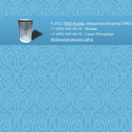
© 2010
TIMO-Russia
, официальный дилер TIMO 
+7 (495) 545-49-70 - Москва
+7 (495) 545-49-70 - Санкт-Петербург
Мобильная версия сайта