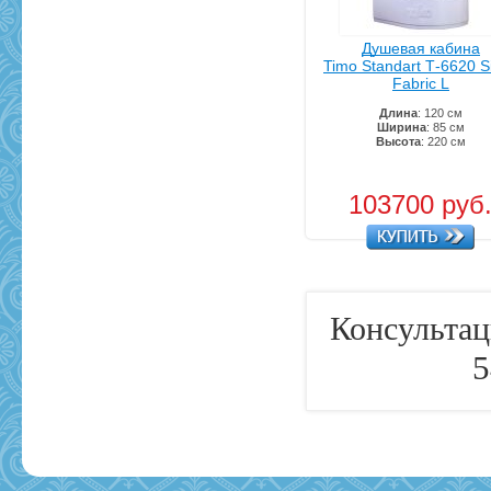
Душевая кабина
Timo Standart Т-6620 Si
Fabric L
Длина
: 120 см
Ширина
: 85 см
Высота
: 220 см
103700 руб
Консультац
5