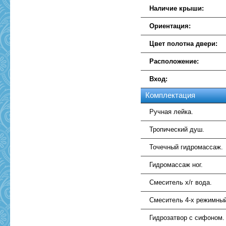
Наличие крыши:
Ориентация:
Цвет полотна двери:
Расположение:
Вход:
Комплектация
Ручная лейка.
Тропический душ.
Точечный гидромассаж.
Гидромассаж ног.
Смеситель х/г вода.
Смеситель 4-х режимны
Гидрозатвор с сифоном.