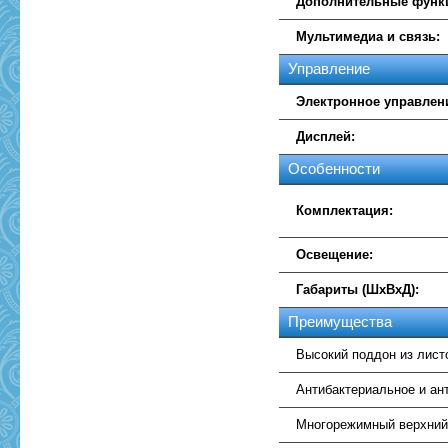
Дополнительные функ
Мультимедиа и связь:
Управление
Электронное управлен
Дисплей:
Особенности
Комплектация:
Освещение:
Габариты (ШхВхД):
Преимущества
Высокий поддон из лист
Антибактериальное и ан
Многорежимный верхний