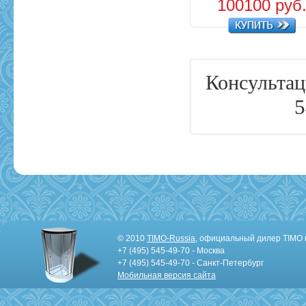
100100 руб
Консультац
5
© 2010
TIMO-Russia
, официальный дилер TIMO 
+7 (495) 545-49-70 - Москва
+7 (495) 545-49-70 - Санкт-Петербург
Мобильная версия сайта