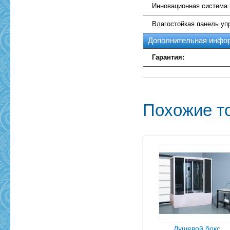
Инновационная система
Влагостойкая панель уп
Дополнительная инфо
Гарантия:
Похожие т
Душевой бокс