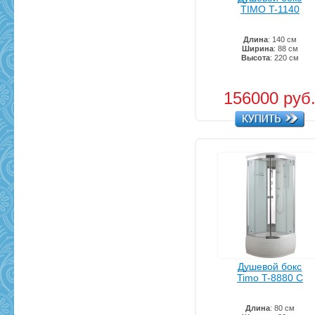
TIMO T-1140
Длина
: 140 см
Ширина
: 88 см
Высота
: 220 см
156000 руб
Душевой бокс
Timo T-8880 C
Длина
: 80 см