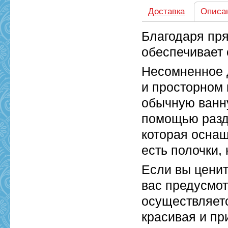
Доставка
Описа
Благодаря пр
обеспечивает 
Несомненное 
и просторном 
обычную ванну
помощью разд
которая осна
есть полочки,
Если вы ценит
вас предусмо
осуществляет
красивая и пр