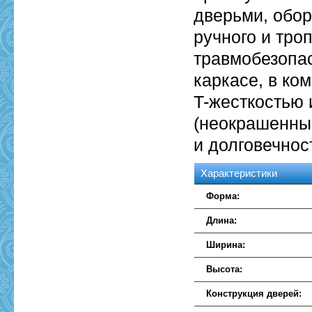
дверьми, обо
ручного и тро
травмобезопа
каркасе, в к
T-жесткостью
(неокрашенный
и долговечнос
Характеристики
Форма:
Длина:
Ширина:
Высота:
Конструкция дверей: