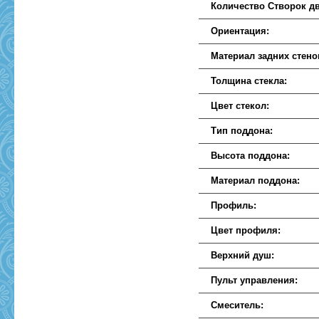
Количество Створок д
Ориентация:
Материал задних стено
Толщина стекла:
Цвет стекол:
Тип поддона:
Высота поддона:
Материал поддона:
Профиль:
Цвет профиля:
Верхний душ:
Пульт управления:
Смеситель: