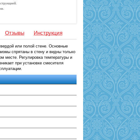
струкцией.
ии.
Отзывы
Инструкция
вердой или полой стене. Основные
измы спрятаны в стену и видны только
м месте. Регулировка температуры и
никает при установке смесителя
сплуатации.