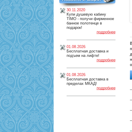
30.11.2020
Купи душевую кабину
TIMO - получи фирменное
банное полотенце в
подарок!
подробнее
В
01.08.2026
п
Бесплатная доставка и
д
подъем на лифте!
н
подробнее
о
01.08.2026
Бесплатная доставка в
пределах МКАД!
подробнее