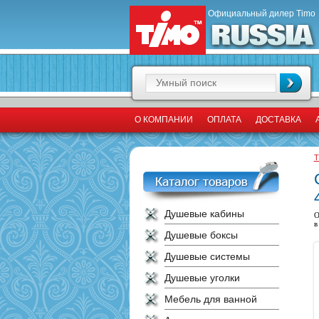
Официальный дилер Timo
О КОМПАНИИ
ОПЛАТА
ДОСТАВКА
T
Душевые кабины
О
в
Душевые боксы
Душевые системы
Душевые уголки
Мебель для ванной