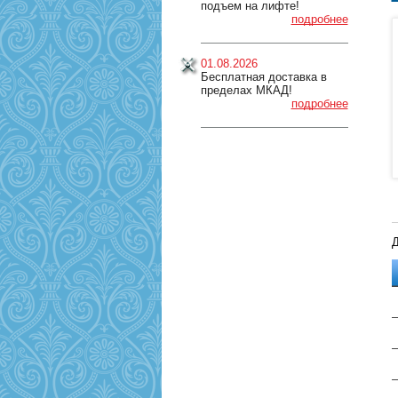
подъем на лифте!
подробнее
01.08.2026
Бесплатная доставка в
пределах МКАД!
подробнее
Д