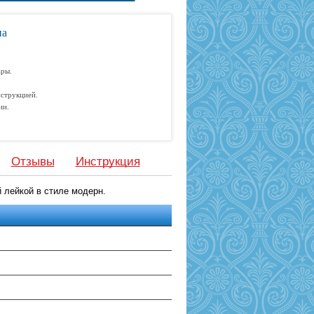
на
ары.
струкцией.
ии.
Отзывы
Инструкция
 лейкой в стиле модерн.