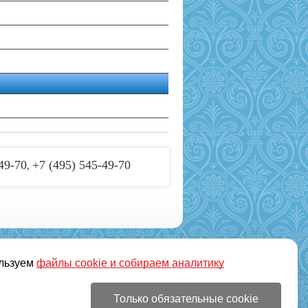
49-70
+7 (495) 545-49-70
,
льзуем
файлы cookie и собираем аналитику
ата
Доставка
Акции
Только обязательные cookie