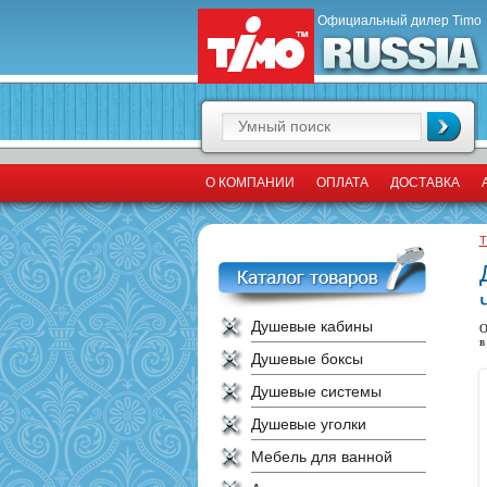
Официальный дилер Timo
О КОМПАНИИ
ОПЛАТА
ДОСТАВКА
T
Душевые кабины
О
в
Душевые боксы
Душевые системы
Душевые уголки
Мебель для ванной