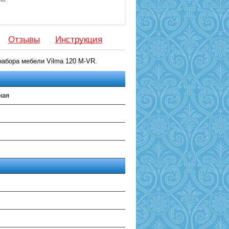
Отзывы
Инструкция
набора мебели Vilma 120 M-VR.
ная