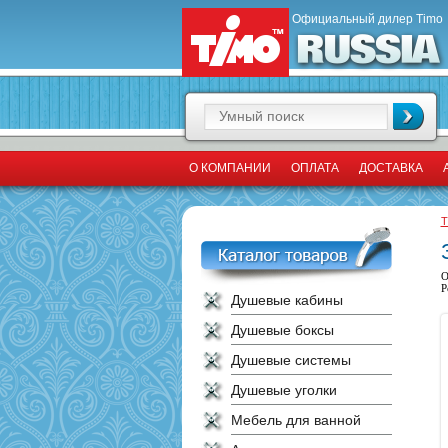
Официальный дилер Timo
О КОМПАНИИ
ОПЛАТА
ДОСТАВКА
T
О
Р
Душевые кабины
Душевые боксы
Душевые системы
Душевые уголки
Мебель для ванной