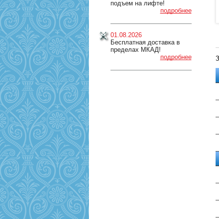
подъем на лифте!
подробнее
01.08.2026
Бесплатная доставка в
пределах МКАД!
подробнее
З