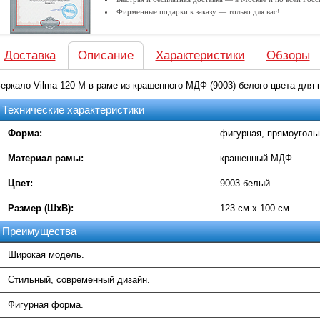
Фирменные подарки к заказу — только для вас!
Доставка
Описание
Характеристики
Обзоры
еркало Vilma 120 M в раме из крашенного МДФ (9003) белого цвета для 
Технические характеристики
Форма:
фигурная, прямоуголь
Материал рамы:
крашенный МДФ
Цвет:
9003 белый
Размер (ШхВ):
123 см х 100 см
Преимущества
Широкая модель.
Стильный, современный дизайн.
Фигурная форма.