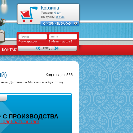
Корзина
Товаров:
0
шт.
На сумму:
0
руб.
Регистрация
Забыли пароль?
КОНТАКТЫ
ый)
Код товара: 588
 цене. Доставка по Москве и в любую точку
 С ПРОИЗВОДСТВА
Подобрать аналог