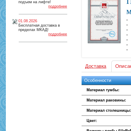
П
подъем на лифте!
подробнее
м
01.08.2026
Бесплатная доставка в
пределах МКАД!
подробнее
Доставка
Описа
Особенности
Материал тумбы:
Материал раковины:
Материал столешницы
Цвет:
Размеры тумбы (ШхВхГ