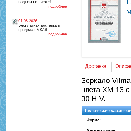
П
подъем на лифте!
подробнее
м
01.08.2026
Бесплатная доставка в
пределах МКАД!
подробнее
Доставка
Описа
Зеркало Vilma
цвета XM 13 с
90 H-V.
Технические характер
Форма:
Материал рамы: