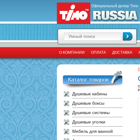
Официальный дилер Timo
О КОМПАНИИ
ОПЛАТА
ДОСТАВКА
T
О
Р
Душевые кабины
Душевые боксы
Душевые системы
Душевые уголки
Мебель для ванной