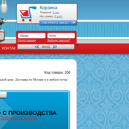
Корзина
Товаров:
0
шт.
На сумму:
0
руб.
Регистрация
Забыли пароль?
КОНТАКТЫ
Код товара: 206
ьной цене. Доставка по Москве и в любую точку
 С ПРОИЗВОДСТВА
Подобрать аналог