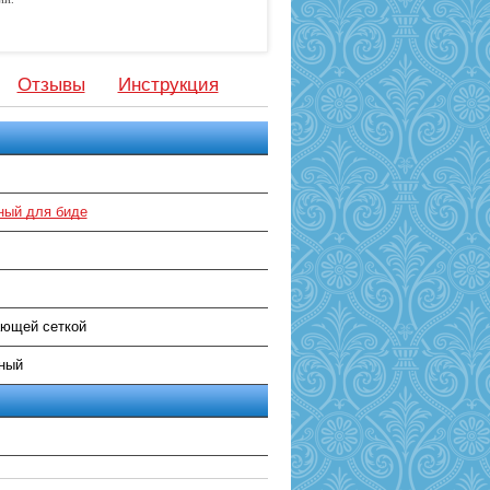
Отзывы
Инструкция
ный для биде
ющей сеткой
ный